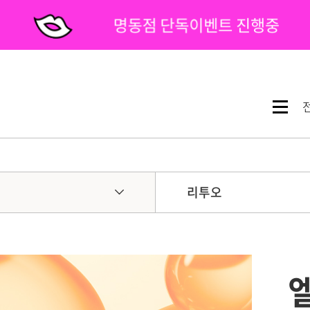
명동점 단독이벤트 진행중
리투오