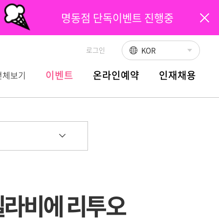
명동점 단독이벤트 진행중
로그인
KOR
이벤트
온라인예약
인재채용
전체보기
엘라비에 리투오