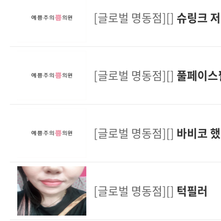
[글로벌 명동점][]
슈링크 저
[글로벌 명동점][]
풀페이스
[글로벌 명동점][]
바비코 
[글로벌 명동점][]
턱필러