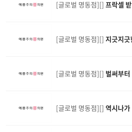
[글로벌 명동점][]
프락셀 
[글로벌 명동점][]
지긋지긋한
[글로벌 명동점][]
벌써부터
[글로벌 명동점][]
역시나가 