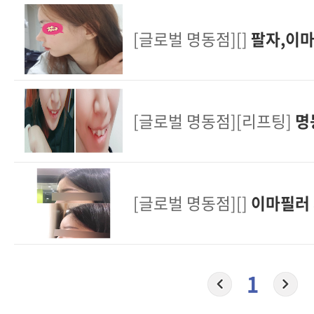
[글로벌 명동점][]
팔자,이마
[글로벌 명동점][리프팅]
명
[글로벌 명동점][]
이마필러
1