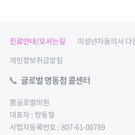
진료안내/오시는길
미성년자동의서 다
개인정보취급방침
글로벌 명동점 콜센터
쁨글로벌의원
대표자 : 양동철
사업자등록번호 : 807-61-00789