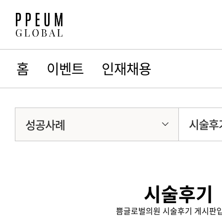
홈
이벤트
인재채용
시술후
성공사례
시술후기
쁨글로벌의원 시술후기 게시판입