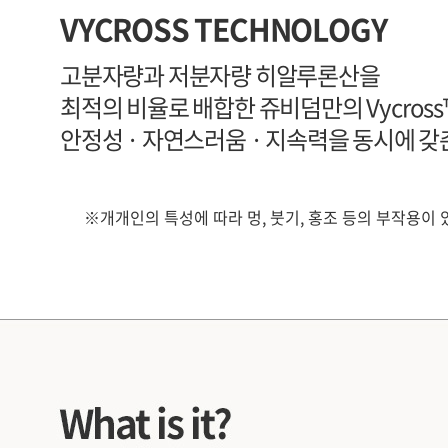
VYCROSS TECHNOLOGY
고분자량과 저분자량 히알루론산을
최적의 비율로 배합한 쥬비덤만의 Vycross
안정성 · 자연스러움 · 지속력을 동시에 갖
※개개인의 특성에 따라 멍, 붓기, 홍조 등의 부작용이 