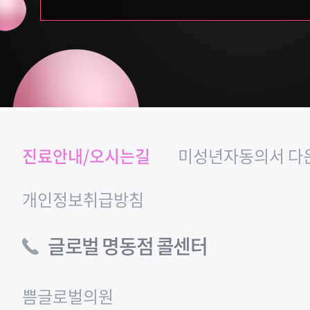
진료안내/오시는길
미성년자동의서 다
개인정보취급방침
글로벌 명동점 콜센터
쁨글로벌의원