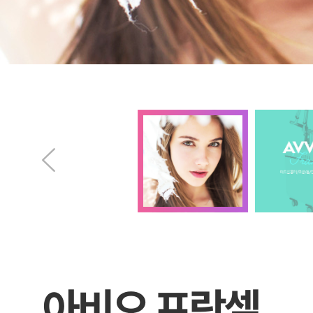
아비오 프락셀