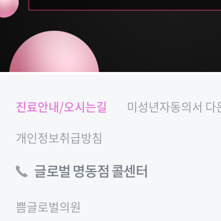
진료안내/오시는길
미성년자동의서 다
개인정보취급방침
글로벌 명동점 콜센터
쁨글로벌의원