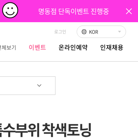
명동점 단독이벤트 진행중
로그인
KOR
이벤트
온라인예약
인재채용
전체보기
특수부위 착색토닝