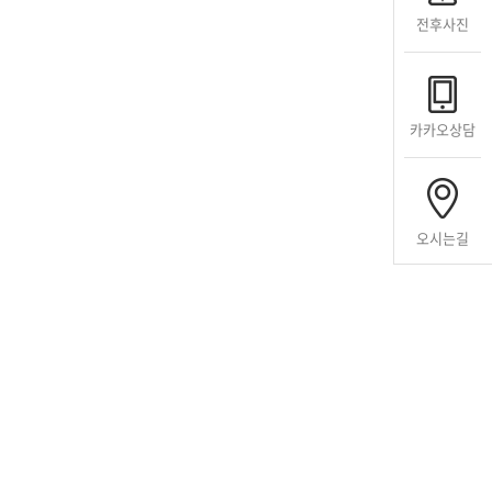
전후사진
카카오상담
오시는길